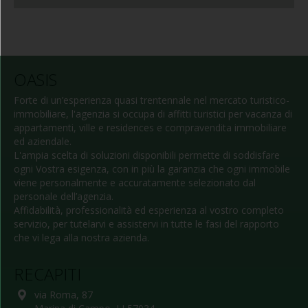
OASIS
Forte di un’esperienza quasi trentennale nel mercato turistico-
immobiliare, l'agenzia si occupa di affitti turistici per vacanza di
appartamenti, ville e residences e compravendita immobiliare
ed aziendale.
L'ampia scelta di soluzioni disponibili permette di soddisfare
ogni Vostra esigenza, con in più la garanzia che ogni immobile
viene personalmente e accuratamente selezionato dal
personale dell’agenzia.
Affidabilità, professionalità ed esperienza al vostro completo
servizio, per tutelarvi e assistervi in tutte le fasi del rapporto
che vi lega alla nostra azienda.
RECAPITI
via Roma, 87