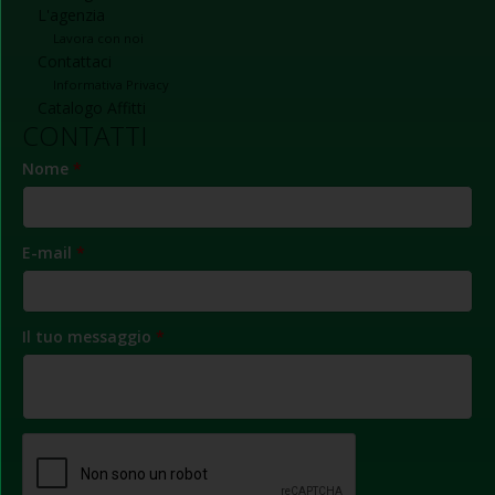
L'agenzia
Lavora con noi
Contattaci
Informativa Privacy
Catalogo Affitti
CONTATTI
Nome
*
E-mail
*
Il tuo messaggio
*