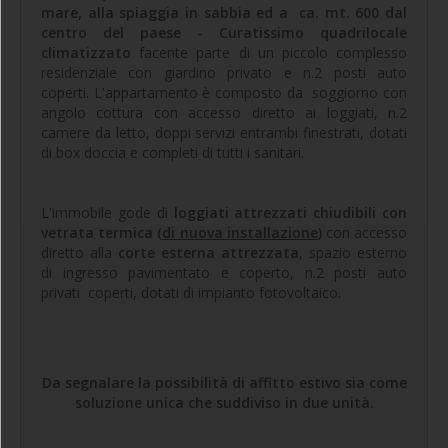
mare, alla spiaggia in sabbia ed a ca. mt. 600 dal
centro del paese - Curatissimo quadrilocale
climatizzato
facente parte di un piccolo complesso
residenziale con giardino privato e n.2 posti auto
coperti. L'appartamento è composto da soggiorno con
angolo cottura con accesso diretto ai loggiati, n.2
camere da letto, doppi servizi entrambi finestrati, dotati
di box doccia e completi di tutti i sanitari.
L'immobile gode di
loggiati attrezzati chiudibili con
vetrata termica (
di nuova installazione
)
con accesso
diretto alla
corte esterna attrezzata
, spazio esterno
di ingresso pavimentato e coperto, n.2 posti auto
privati coperti, dotati di impianto fotovoltaico.
Da segnalare la possibilità di affitto estivo sia come
soluzione unica che suddiviso in due unità.