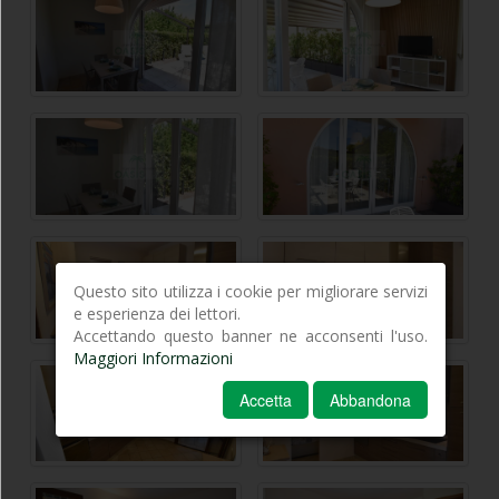
Questo sito utilizza i cookie per migliorare servizi
e esperienza dei lettori.
Accettando questo banner ne acconsenti l'uso.
Maggiori Informazioni
Accetta
Abbandona