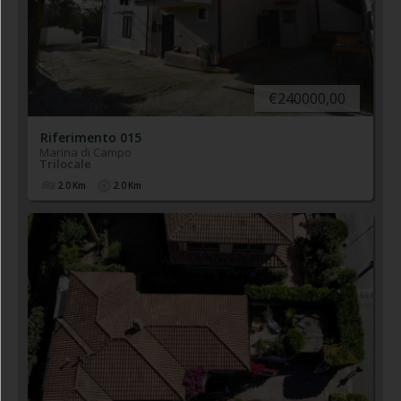
€240000,00
Riferimento 015
Marina di Campo
Trilocale
2.0
Km
2.0
Km