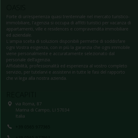
OASIS
Forte di un’esperienza quasi trentennale nel mercato turistico-
immobiliare, l'agenzia si occupa di affitti turistici per vacanza di
appartamenti, ville e residences e compravendita immobiliare
ed aziendale.
L'ampia scelta di soluzioni disponibili permette di soddisfare
ogni Vostra esigenza, con in più la garanzia che ogni immobile
viene personalmente e accuratamente selezionato dal
personale dell’agenzia.
Affidabilità, professionalità ed esperienza al vostro completo
servizio, per tutelarvi e assistervi in tutte le fasi del rapporto
che vi lega alla nostra azienda.
RECAPITI
via Roma, 87
Marina di Campo, LI 57034
Italia
+39 0565 977365
+39 0565 977963