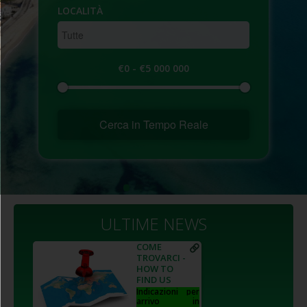
LOCALITÀ
€0
-
€5 000 000
Cerca in Tempo Reale
ULTIME NEWS
COME
TROVARCI -
HOW TO
FIND US
Indicazioni per
arrivo in