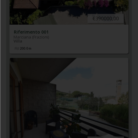
€390000,00
Riferimento 001
Marciana (Frazioni)
Villa
200.0
m