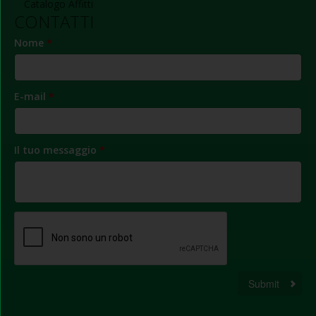
Catalogo Affitti
CONTATTI
Nome
*
E-mail
*
Il tuo messaggio
*
Submit