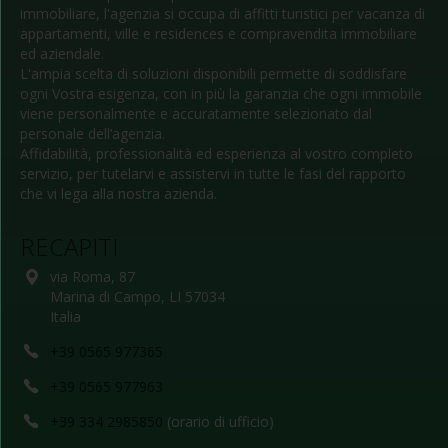
immobiliare, l'agenzia si occupa di affitti turistici per vacanza di
appartamenti, ville e residences e compravendita immobiliare
ed aziendale.
L'ampia scelta di soluzioni disponibili permette di soddisfare
ogni Vostra esigenza, con in più la garanzia che ogni immobile
viene personalmente e accuratamente selezionato dal
personale dell’agenzia.
Affidabilità, professionalità ed esperienza al vostro completo
servizio, per tutelarvi e assistervi in tutte le fasi del rapporto
che vi lega alla nostra azienda.
RECAPITI
via Roma, 87
Marina di Campo, LI 57034
Italia
+39 0565 977365
+39 0565 977963
+39 334 2985850
(orario di ufficio)