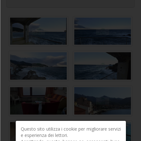
Questo sito utilizza i cookie per migliorare servizi
e esperienza dei lettori.