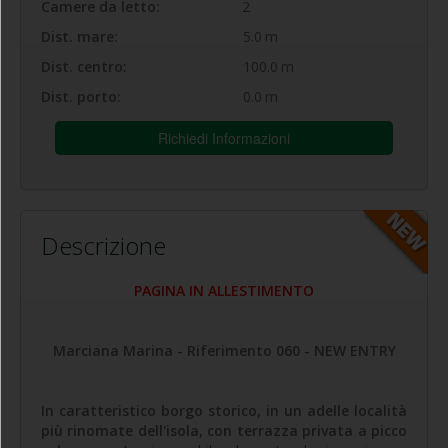
Camere da letto:
2
Dist. mare:
5.0
m
Dist. centro:
100.0
m
Dist. porto:
0.0
m
Richiedi Informazioni
Descrizione
PAGINA IN ALLESTIMENTO
Marciana Marina - Riferimento 060 - NEW ENTRY
In caratteristico borgo storico, in un adelle località
più rinomate dell'isola, con terrazza privata a picco