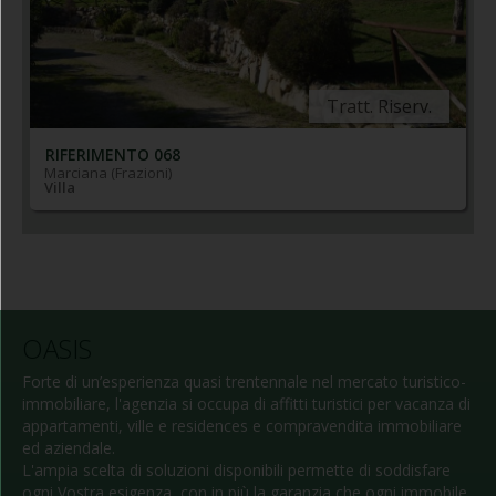
Tratt. Riserv.
RIFERIMENTO 068
Marciana (Frazioni)
Villa
OASIS
Forte di un’esperienza quasi trentennale nel mercato turistico-
immobiliare, l'agenzia si occupa di affitti turistici per vacanza di
appartamenti, ville e residences e compravendita immobiliare
ed aziendale.
L'ampia scelta di soluzioni disponibili permette di soddisfare
ogni Vostra esigenza, con in più la garanzia che ogni immobile