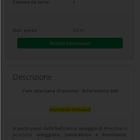
Camere da letto:
4
Dist. porto:
0.0
m
Richiedi Informazioni
Descrizione
Com. Marciana (Frazione) - Riferimento 068
Immobile esclusivo
A pochi passi dalle bellissima spiaggia di Procchio
in
posizione
soleggiata, panoramica e dominante,