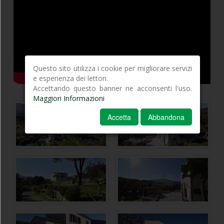
Questo sito utilizza i cookie per migliorare servizi
e esperienza dei lettori.
Accettando questo banner ne acconsenti l'uso.
Maggiori Informazioni
Accetta
Abbandona