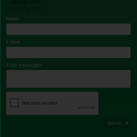
Catalogo Affitti
CONTATTI
Nome
*
E-mail
*
Il tuo messaggio
*
Submit