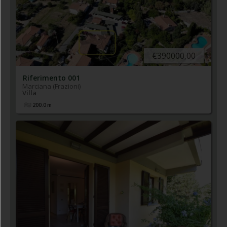
€390000,00
Riferimento 001
Marciana (Frazioni)
Villa
200.0
m