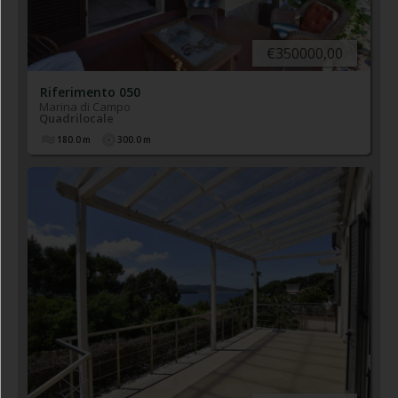
€350000,00
Riferimento 050
Marina di Campo
Quadrilocale
180.0
m
300.0
m