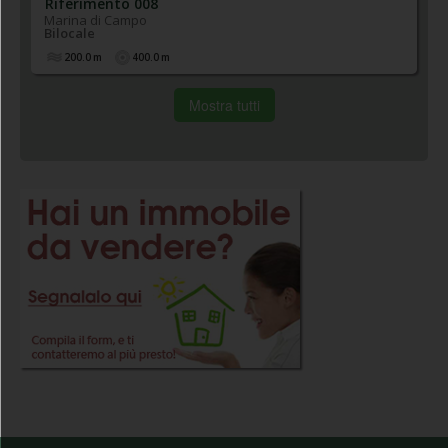
Riferimento 008
Marina di Campo
Bilocale
200.0
m
400.0
m
Mostra tutti