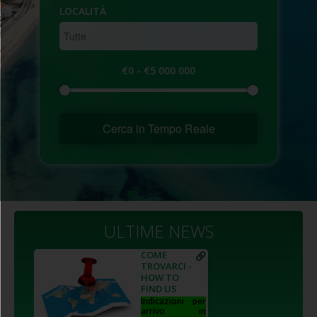
LOCALITÀ
€0
-
€5 000 000
Cerca in Tempo Reale
ULTIME NEWS
COME
TROVARCI -
HOW TO
FIND US
Indicazioni per
arrivo in