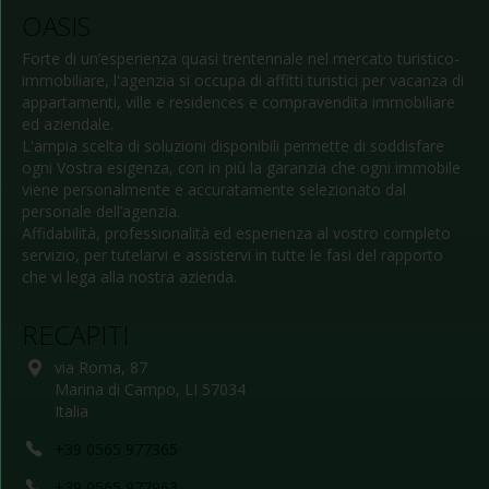
OASIS
Forte di un’esperienza quasi trentennale nel mercato turistico-
immobiliare, l'agenzia si occupa di affitti turistici per vacanza di
appartamenti, ville e residences e compravendita immobiliare
ed aziendale.
L'ampia scelta di soluzioni disponibili permette di soddisfare
ogni Vostra esigenza, con in più la garanzia che ogni immobile
viene personalmente e accuratamente selezionato dal
personale dell’agenzia.
Affidabilità, professionalità ed esperienza al vostro completo
servizio, per tutelarvi e assistervi in tutte le fasi del rapporto
che vi lega alla nostra azienda.
RECAPITI
via Roma, 87
Marina di Campo, LI 57034
Italia
+39 0565 977365
+39 0565 977963